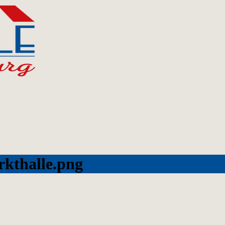
kthalle.png