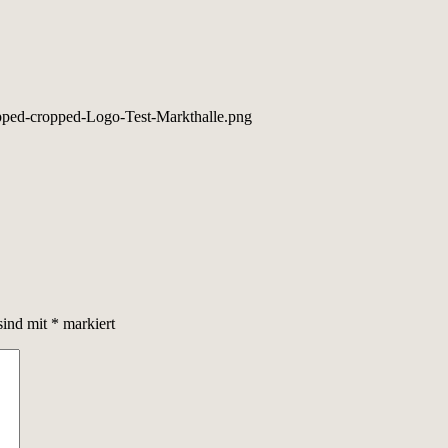
opped-cropped-Logo-Test-Markthalle.png
sind mit
*
markiert