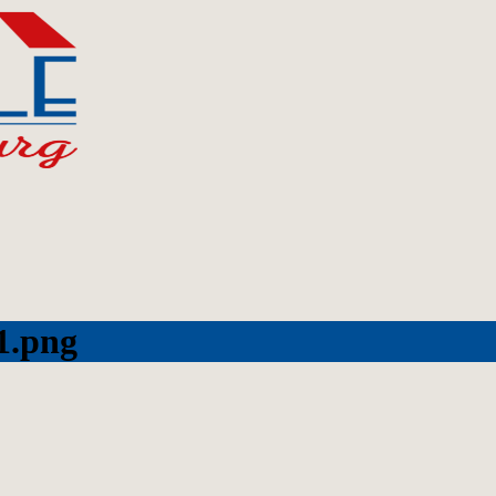
1.png