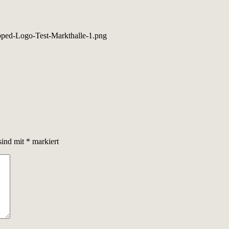
pped-Logo-Test-Markthalle-1.png
sind mit
*
markiert